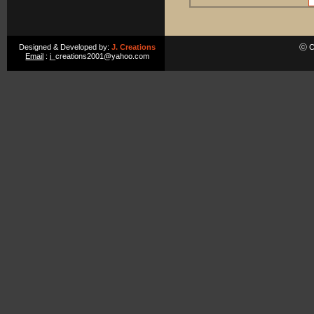
Designed & Developed by:
J. Creations
ⓒ Co
Email
: j_creations2001@yahoo.com